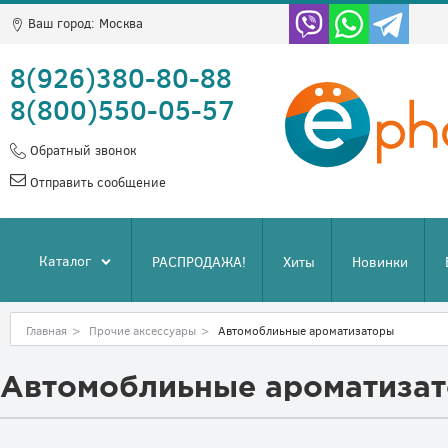
Ваш город:
Москва
8(926)380-80-88
8(800)550-05-57
Обратный звонок
Отправить сообщение
Каталог
РАСПРОДАЖА!
Хиты
Новинки
Главная
>
Прочие аксессуары
>
Автомоблиьные ароматизаторы
Автомоблиьные ароматиза