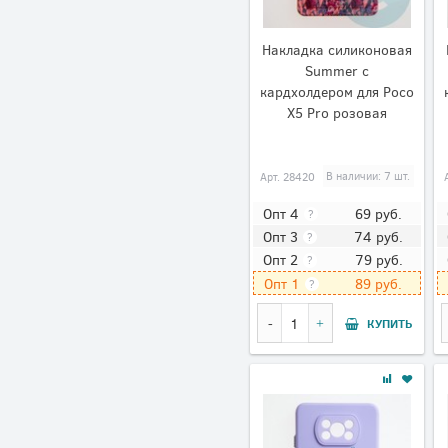
Накладка силиконовая
Summer с
кардхолдером для Poco
X5 Pro розовая
Арт.
28420
В наличии: 7 шт.
69
руб.
Опт 4
?
74
руб.
Опт 3
?
79
руб.
Опт 2
?
89
руб.
Опт 1
?
КУПИТЬ