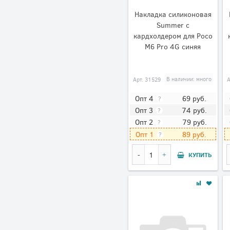
Накладка силиконовая
Summer с
кардхолдером для Poco
M6 Pro 4G синяя
Арт.
31529
В наличии: много
69
руб.
Опт 4
?
74
руб.
Опт 3
?
79
руб.
Опт 2
?
89
руб.
Опт 1
?
КУПИТЬ