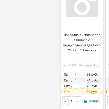
Накладка силиконовая
Summer с
кардхолдером для Poco
M6 Pro 4G черная
Арт.
31527
В наличии: 4 шт.
А
69
руб.
Опт 4
?
74
руб.
Опт 3
?
79
руб.
Опт 2
?
89
руб.
Опт 1
?
КУПИТЬ