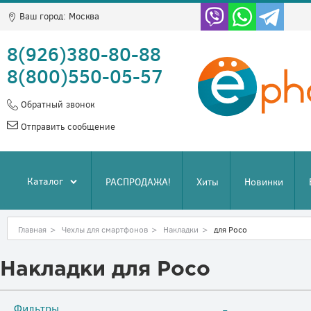
Ваш город:
Москва
8(926)380-80-88
8(800)550-05-57
Обратный звонок
Отправить сообщение
Каталог
РАСПРОДАЖА!
Хиты
Новинки
Главная
>
Чехлы для смартфонов
>
Накладки
>
для Poco
Накладки для Poco
Фильтры