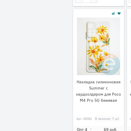
Накладка силиконовая
Summer с
кардхолдером для Poco
M4 Pro 5G бежевая
Арт.
28382
В наличии: 7 шт.
69
руб.
Опт 4
?