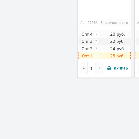
Арт.
27962
В наличии: много
20
руб.
Опт 4
?
22
руб.
Опт 3
?
24
руб.
Опт 2
?
28
руб.
Опт 1
?
КУПИТЬ