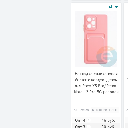
Накладка силиконовая
Winter с кардхолдером
для Poco X5 Pro/Redmi
Note 12 Pro 5G розовая
Арт.
29959
В наличии: 10 шт.
45
руб.
Опт 4
?
50
руб.
Опт 3
?