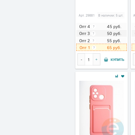
Арт.
29881
В наличии: 5 шт.
А
45
руб.
Опт 4
?
50
руб.
Опт 3
?
55
руб.
Опт 2
?
65
руб.
Опт 1
?
КУПИТЬ