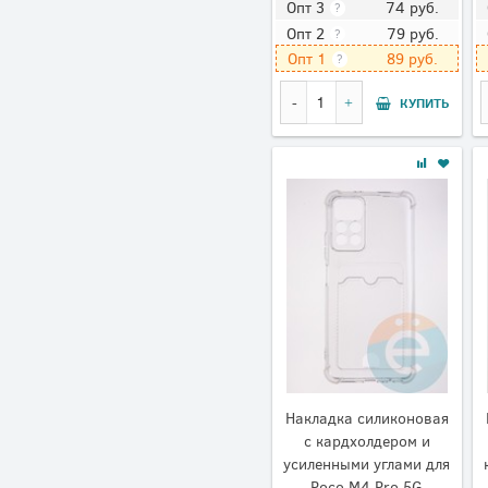
74
руб.
Опт 3
?
79
руб.
Опт 2
?
89
руб.
Опт 1
?
КУПИТЬ
Накладка силиконовая
с кардхолдером и
усиленными углами для
Poco M4 Pro 5G