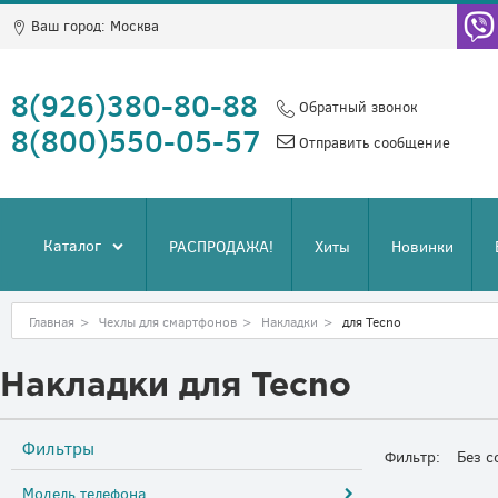
Ваш город:
Москва
8(926)380-80-88
Обратный звонок
8(800)550-05-57
Отправить сообщение
Каталог
РАСПРОДАЖА!
Хиты
Новинки
Главная
>
Чехлы для смартфонов
>
Накладки
>
для Tecno
Накладки для Tecno
Фильтры
Фильтр:
Без с
Модель телефона