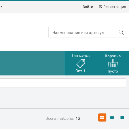
Войти
Регистрация
йс
Тип цены:
Корзина
Опт 1
пусто
Всего найдено:
12