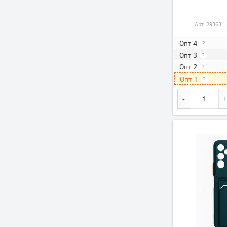
Арт.
29363
Опт 4
?
Опт 3
?
Опт 2
?
Опт 1
?