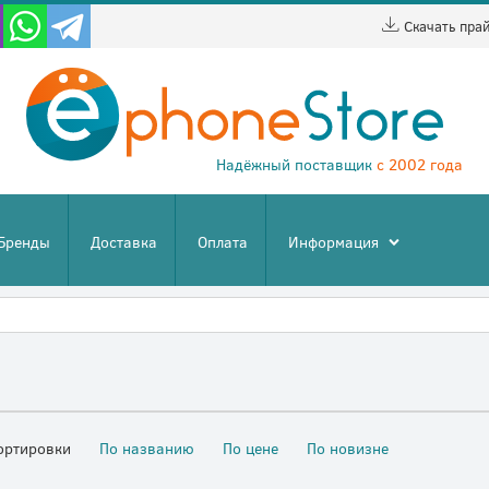
Скачать пра
Надёжный поставщик
с 2002 года
Бренды
Доставка
Оплата
Информация
ортировки
По названию
По цене
По новизне