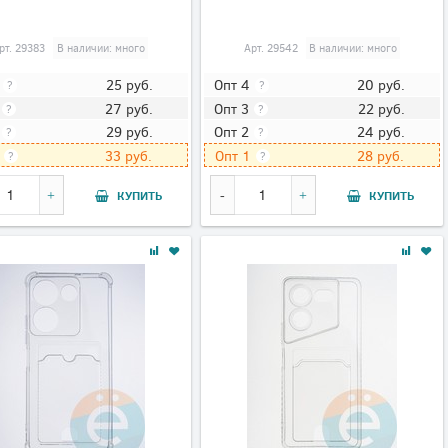
рт.
29383
В наличии: много
Арт.
29542
В наличии: много
25
руб.
20
руб.
Опт 4
?
?
27
руб.
22
руб.
Опт 3
?
?
29
руб.
24
руб.
Опт 2
?
?
33
руб.
28
руб.
Опт 1
?
?
КУПИТЬ
КУПИТЬ