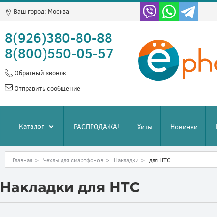
Ваш город:
Москва
8(926)380-80-88
8(800)550-05-57
Обратный звонок
Отправить сообщение
Каталог
РАСПРОДАЖА!
Хиты
Новинки
Главная
>
Чехлы для смартфонов
>
Накладки
>
для HTC
Накладки для HTC