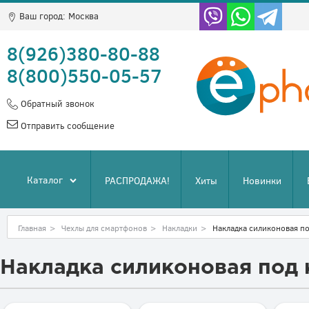
Ваш город:
Москва
8(926)380-80-88
8(800)550-05-57
Обратный звонок
Отправить сообщение
Каталог
РАСПРОДАЖА!
Хиты
Новинки
Главная
>
Чехлы для смартфонов
>
Накладки
>
Накладка силиконовая п
Накладка силиконовая под