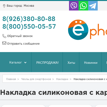
Ваш город:
Москва
8(926)380-80-88
8(800)550-05-57
Обратный звонок
Отправить сообщение
Каталог
РАСПРОДАЖА!
Хиты
Новинки
Главная
>
Чехлы для смартфонов
>
Накладки
>
Накладка силиконовая с
Накладка силиконовая с к