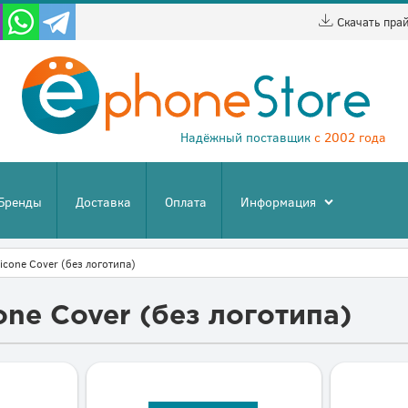
Скачать пра
Надёжный поставщик
с 2002 года
Бренды
Доставка
Оплата
Информация
icone Cover (без логотипа)
one Cover (без логотипа)