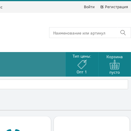
Войти
Регистрация
йс
Тип цены:
Корзина
Опт 1
пусто