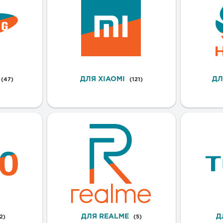
ДЛЯ XIAOMI
ДЛ
(47)
(121)
ДЛЯ REALME
Д
2)
(5)