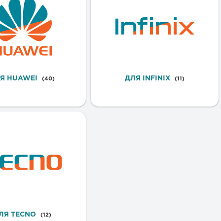
Я HUAWEI
ДЛЯ INFINIX
(40)
(11)
ЛЯ TECNO
(12)