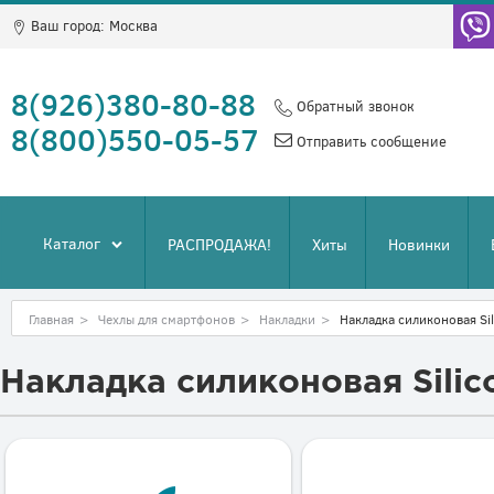
Ваш город:
Москва
8(926)380-80-88
Обратный звонок
8(800)550-05-57
Отправить сообщение
Каталог
РАСПРОДАЖА!
Хиты
Новинки
Главная
>
Чехлы для смартфонов
>
Накладки
>
Накладка силиконовая Sil
Накладка силиконовая Silic