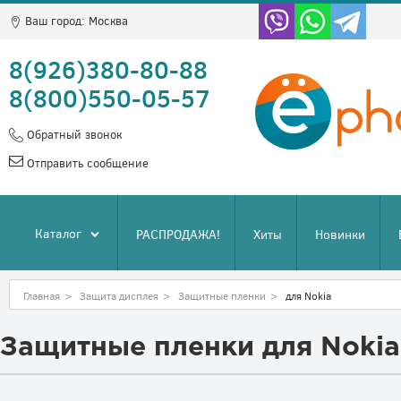
Ваш город:
Москва
8(926)380-80-88
8(800)550-05-57
Обратный звонок
Отправить сообщение
Каталог
РАСПРОДАЖА!
Хиты
Новинки
Главная
>
Защита дисплея
>
Защитные пленки
>
для Nokia
Защитные пленки для Nokia