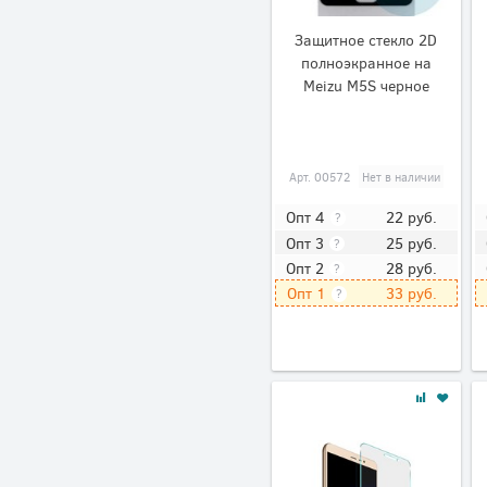
Защитное стекло 2D
полноэкранное на
Meizu M5S черное
Арт.
00572
Нет в наличии
22
руб.
Опт 4
?
25
руб.
Опт 3
?
28
руб.
Опт 2
?
33
руб.
Опт 1
?