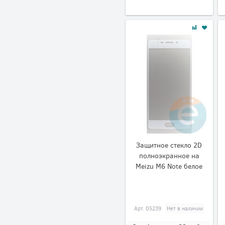
Защитное стекло 2D
полноэкранное на
Meizu M6 Note белое
Арт.
05239
Нет в наличии