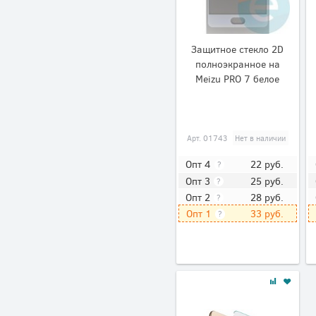
Защитное стекло 2D
полноэкранное на
Meizu PRO 7 белое
Арт.
01743
Нет в наличии
22
руб.
Опт 4
?
25
руб.
Опт 3
?
28
руб.
Опт 2
?
33
руб.
Опт 1
?