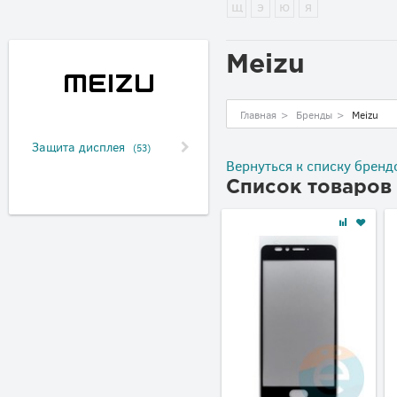
щ
э
ю
я
Meizu
Главная
>
Бренды
>
Meizu
Защита дисплея
(53)
Вернуться к списку бренд
Список товаров