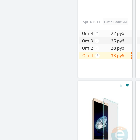
Арт.
01641
Нет в наличии
22
руб.
Опт 4
?
25
руб.
Опт 3
?
28
руб.
Опт 2
?
33
руб.
Опт 1
?