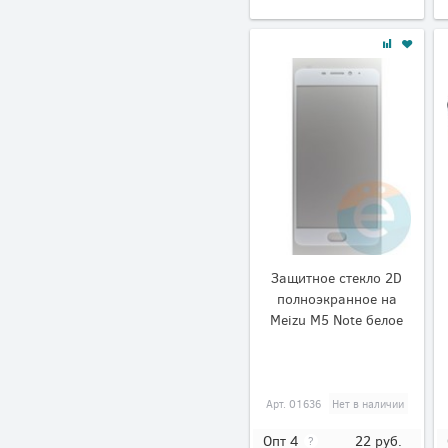
Защитное стекло 2D
полноэкранное на
Meizu M5 Note белое
Арт.
01636
Нет в наличии
22
руб.
Опт 4
?