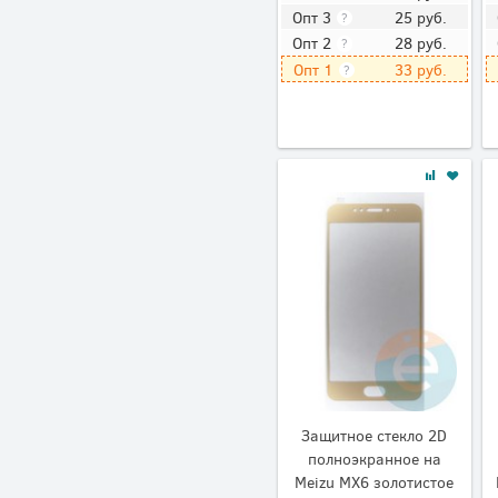
25
руб.
Опт 3
?
28
руб.
Опт 2
?
33
руб.
Опт 1
?
Защитное стекло 2D
полноэкранное на
Meizu MX6 золотистое