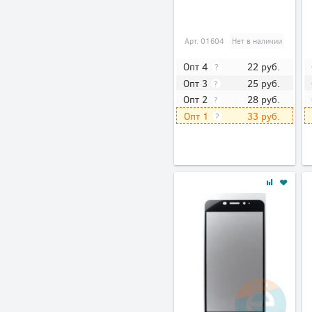
Арт.
01604
Нет в наличии
22
руб.
Опт 4
?
25
руб.
Опт 3
?
28
руб.
Опт 2
?
33
руб.
Опт 1
?