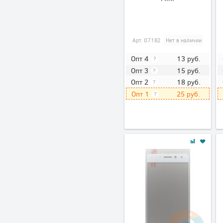
Арт.
07182
Нет в наличии
13
руб.
Опт 4
?
15
руб.
Опт 3
?
18
руб.
Опт 2
?
25
руб.
Опт 1
?