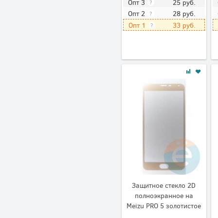
25
руб.
Опт 3
?
28
руб.
Опт 2
?
33
руб.
Опт 1
?
Защитное стекло 2D
полноэкранное на
Meizu PRO 5 золотистое