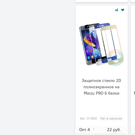
Защитное стекло 2D
полноэкранное на
Meizu PRO 6 белое
Арт.
01600
Нет в наличии
22
руб.
Опт 4
?