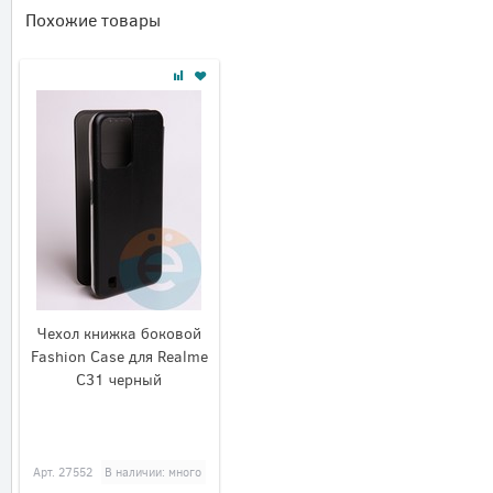
Похожие товары
Чехол книжка боковой
Fashion Case для Realme
C31 черный
Арт.
27552
В наличии: много