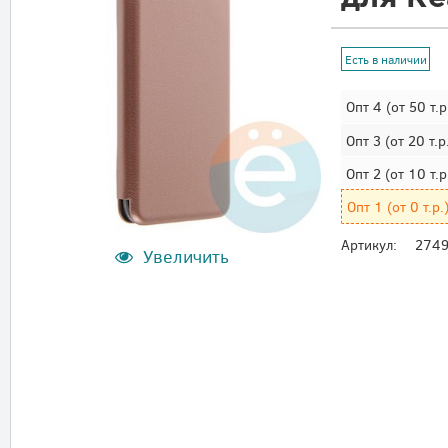
Есть в наличии
Опт 4
(от 50 т.р
Опт 3
(от 20 т.р
Опт 2
(от 10 т.р
Опт 1
(от 0 т.р.
Артикул:
274
Увеличить