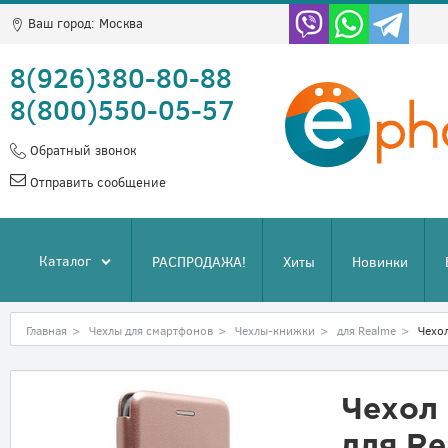
Ваш город:
Москва
8(926)380-80-88
8(800)550-05-57
Обратный звонок
Отправить сообщение
Каталог
РАСПРОДАЖА!
Хиты
Новинки
Главная
>
Чехлы для смартфонов
>
Чехлы-книжки
>
для Realme
>
Чехо
Чехол 
для Re