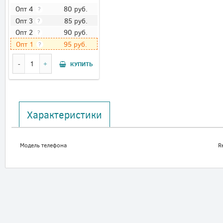
80
руб.
Опт 4
?
85
руб.
Опт 3
?
90
руб.
Опт 2
?
95
руб.
Опт 1
?
КУПИТЬ
Характеристики
Модель телефона
R