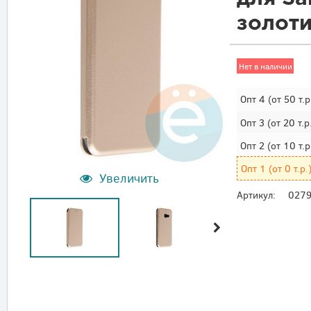
золот
Нет в наличии
Опт 4
(от 50 т.р
Опт 3
(от 20 т.р
Опт 2
(от 10 т.р
Опт 1
(от 0 т.р.
Увеличить
Артикул:
027