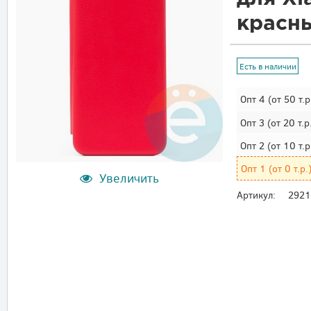
красн
Есть в наличии
Опт 4
(от 50 т.р
Опт 3
(от 20 т.р
Опт 2
(от 10 т.р
Опт 1
(от 0 т.р.
Увеличить
Артикул:
292