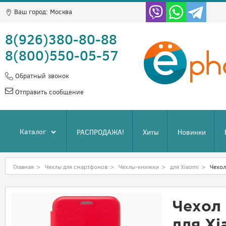
Ваш город:
Москва
8(926)380-80-88
8(800)550-05-57
Обратный звонок
Отправить сообщение
Каталог
РАСПРОДАЖА!
Хиты
Новинки
Главная
>
Чехлы для смартфонов
>
Чехлы-книжки
>
для Xiaomi
>
Чехол
Чехол 
для Xi