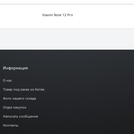
Xiaomi Note 12 Pro
Информация
О нас
Товар под заказ из Китая
Фото нашего склада
Отдел закупок
Написать сообщение
Контакты