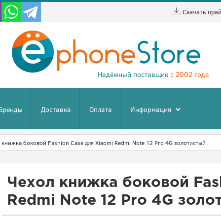
Скачать пра
Надёжный поставщик
с 2002 года
Бренды
Доставка
Оплата
Информация
 книжка боковой Fashion Case для Xiaomi Redmi Note 12 Pro 4G золотистый
Чехол книжка боковой Fash
Redmi Note 12 Pro 4G золо