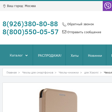
Ваш город:
Москва
8(926)380-80-88
Обратный звонок
8(800)550-05-57
Отправить сообщение
Каталог
РАСПРОДАЖА!
Хиты
Новинки
Главная
>
Чехлы для смартфонов
>
Чехлы-книжки
>
для Xiaomi
>
Чехол