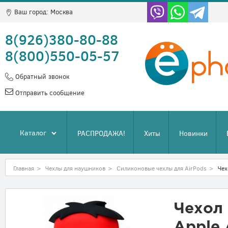
Ваш город:
Москва
8(926)380-80-88
8(800)550-05-57
Обратный звонок
Отправить сообщение
Каталог
РАСПРОДАЖА!
Хиты
Новинки
Главная
>
Чехлы для наушников
>
Силиконовые чехлы для AirPods
>
Чех
Чехол
Apple 