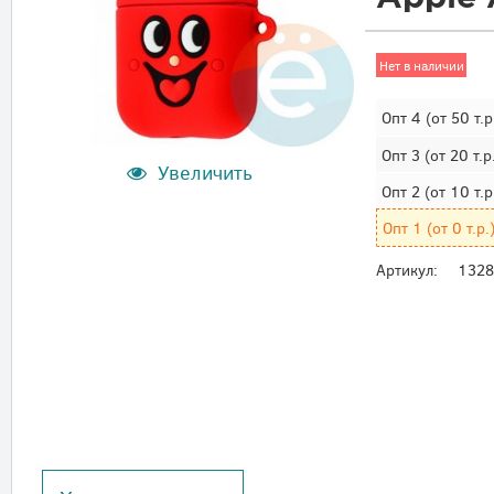
Нет в наличии
Опт 4
(от 50 т.р
Опт 3
(от 20 т.р
Увеличить
Опт 2
(от 10 т.р
Опт 1
(от 0 т.р.
Артикул:
132