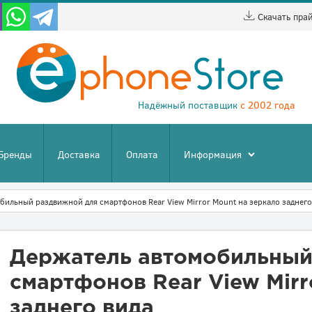
Скачать пра
Надёжный поставщик
с 2002 года
Бренды
Доставка
Оплата
Информация
бильный раздвижной для смартфонов Rear View Mirror Mount на зеркало заднего
Держатель автомобильный
смартфонов Rear View Mirr
заднего вида