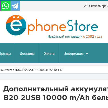
Скачать пра
Надёжный поставщик
с 2002 года
Бренды
Доставка
Оплата
Информация
ккумулятор HOCO B20 2USB 10000 m/Ah белый
Дополнительный аккумул
B20 2USB 10000 m/Ah бел