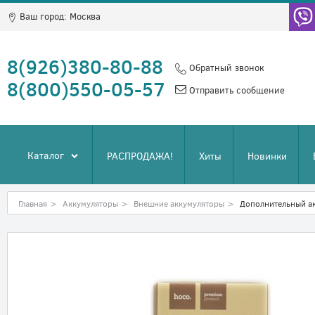
Ваш город:
Москва
8(926)380-80-88
Обратный звонок
8(800)550-05-57
Отправить сообщение
Каталог
РАСПРОДАЖА!
Хиты
Новинки
Главная
>
Аккумуляторы
>
Внешние аккумуляторы
>
Дополнительный а