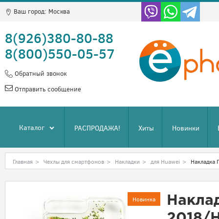
Ваш город:
Москва
8(926)380-80-88
8(800)550-05-57
Обратный звонок
Отправить сообщение
Каталог
РАСПРОДАЖА!
Хиты
Новинки
Главная
>
Чехлы для смартфонов
>
Накладки
>
для Huawei
>
Накладка 
Накла
Новинка
2018/H