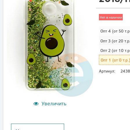
Нет в наличии
Опт 4
(от 50 т.р
Опт 3
(от 20 т.р
Опт 2
(от 10 т.р
Опт 1
(от 0 т.р.
Артикул:
2438
Увеличить