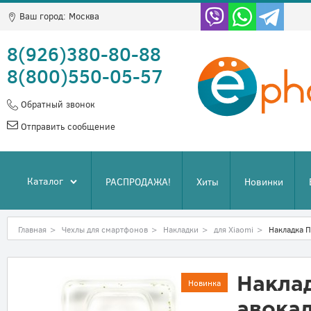
Ваш город:
Москва
8(926)380-80-88
8(800)550-05-57
Обратный звонок
Отправить сообщение
Каталог
РАСПРОДАЖА!
Хиты
Новинки
Главная
>
Чехлы для смартфонов
>
Накладки
>
для Xiaomi
>
Накладка П
Накла
Новинка
авока