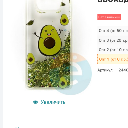
Нет в наличии
Опт 4
(от 50 т.р
Опт 3
(от 20 т.р
Опт 2
(от 10 т.р
Опт 1
(от 0 т.р.
Артикул:
244
Увеличить