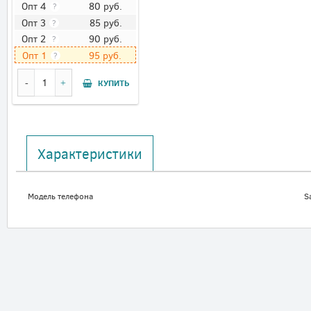
80
руб.
Опт 4
?
85
руб.
Опт 3
?
90
руб.
Опт 2
?
95
руб.
Опт 1
?
КУПИТЬ
Характеристики
Модель телефона
S