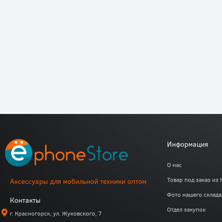
Информация
О нас
Товар под заказ из 
Аксессуары для мобильной техники оптом
Фото нашего склада
Контакты
Отдел закупок
г. Красногорск, ул. Жуковского, 7