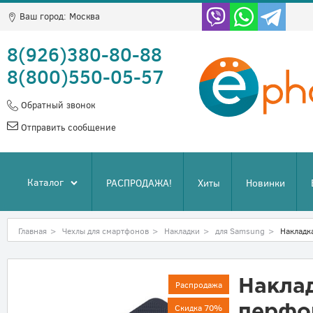
Ваш город:
Москва
8(926)380-80-88
8(800)550-05-57
Обратный звонок
Отправить сообщение
Каталог
РАСПРОДАЖА!
Хиты
Новинки
Главная
>
Чехлы для смартфонов
>
Накладки
>
для Samsung
>
Накладк
Накла
Распродажа
Скидка 70%
перфо