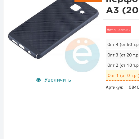
A3 (20
Нет в наличии
Опт 4
(от 50 т.р
Опт 3
(от 20 т.р
Опт 2
(от 10 т.р
Опт 1
(от 0 т.р.
Увеличить
Артикул:
084