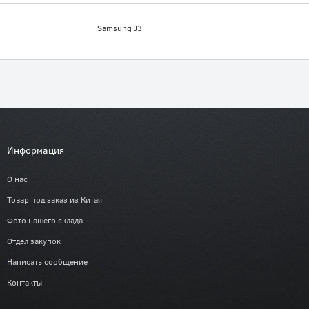
Samsung J3
Информация
О нас
Товар под заказ из Китая
Фото нашего склада
Отдел закупок
Написать сообщение
Контакты