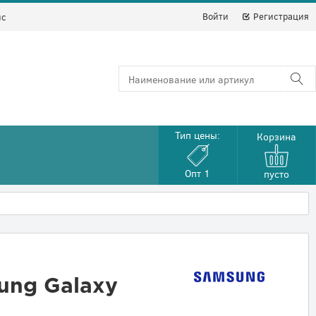
Войти
Регистрация
йс
Тип цены:
Корзина
Опт 1
пусто
ung Galaxy