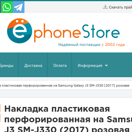
Скачать пра
Надёжный поставщик
с 2002 года
Бренды
Доставка
Оплата
Информация
а пластиковая перфорированная на Samsung Galaxy J3 SM-J330 (2017) розовая
Накладка пластиковая
перфорированная на Sams
J3 SM-J330 (2017) розовая