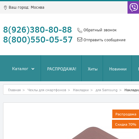
Ваш город:
Москва
8(926)380-80-88
Обратный звонок
8(800)550-05-57
Отправить сообщение
Каталог
РАСПРОДАЖА!
Хиты
Новинки
Главная
>
Чехлы для смартфонов
>
Накладки
>
для Samsung
>
Накладк
Распродажа
Скидка 70%