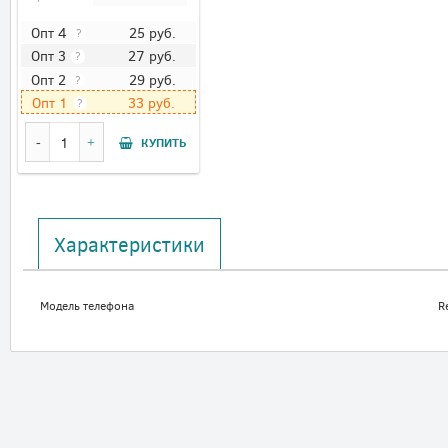
25
руб.
Опт 4
?
27
руб.
Опт 3
?
29
руб.
Опт 2
?
33
руб.
Опт 1
?
КУПИТЬ
Характеристики
Модель телефона
R