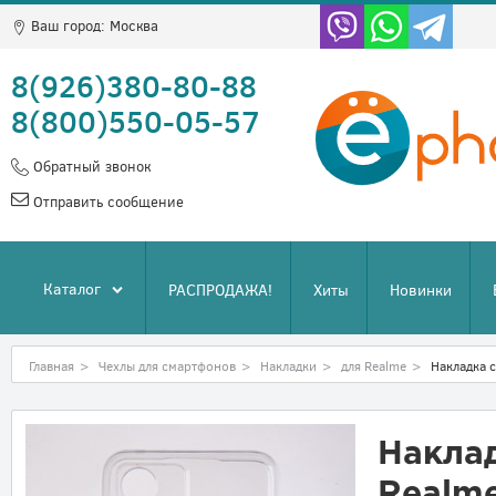
Ваш город:
Москва
8(926)380-80-88
8(800)550-05-57
Обратный звонок
Отправить сообщение
Каталог
РАСПРОДАЖА!
Хиты
Новинки
Главная
>
Чехлы для смартфонов
>
Накладки
>
для Realme
>
Накладка 
Наклад
Realme