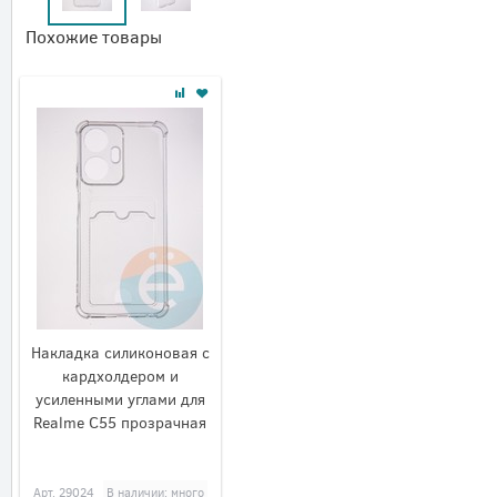
Похожие товары
Накладка силиконовая с
кардхолдером и
усиленными углами для
Realme C55 прозрачная
Арт.
29024
В наличии: много