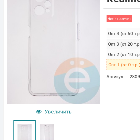
Нет в наличии
Опт 4
(от 50 т.р
Опт 3
(от 20 т.р
Опт 2
(от 10 т.р
Опт 1
(от 0 т.р.
Артикул:
2809
Увеличить