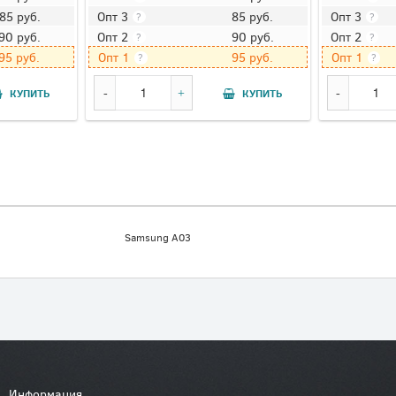
85
руб.
85
руб.
Опт 3
Опт 3
?
?
90
руб.
90
руб.
Опт 2
Опт 2
?
?
95
руб.
95
руб.
Опт 1
Опт 1
?
?
КУПИТЬ
КУПИТЬ
Samsung A03
Информация