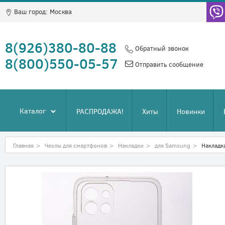
Ваш город:
Москва
8(926)380-80-88
Обратный звонок
8(800)550-05-57
Отправить сообщение
Каталог
РАСПРОДАЖА!
Хиты
Новинки
Главная
>
Чехлы для смартфонов
>
Накладки
>
для Samsung
>
Накладк