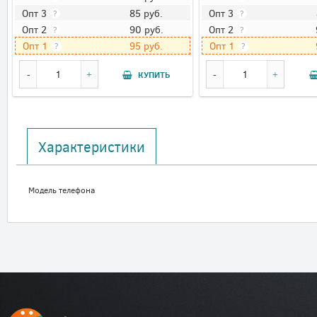
85
руб.
Опт 3
Опт 3
?
?
90
руб.
Опт 2
Опт 2
?
?
95
руб.
Опт 1
Опт 1
?
?
КУПИТЬ
Характеристики
Модель телефона