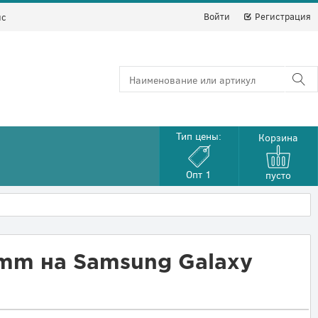
Войти
Регистрация
йс
Тип цены:
Корзина
Опт 1
пусто
 mm на Samsung Galaxy