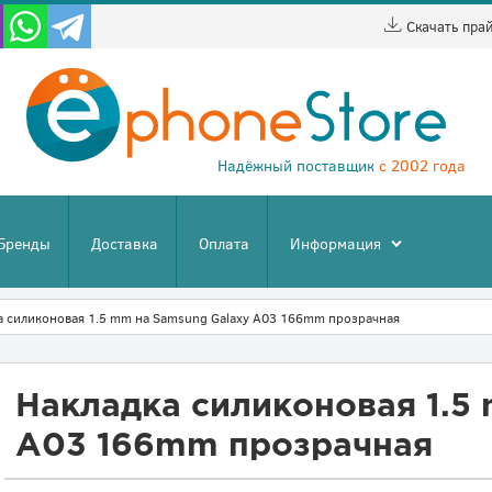
Скачать пра
Надёжный поставщик
с 2002 года
Бренды
Доставка
Оплата
Информация
а силиконовая 1.5 mm на Samsung Galaxy A03 166mm прозрачная
Накладка силиконовая 1.5
A03 166mm прозрачная