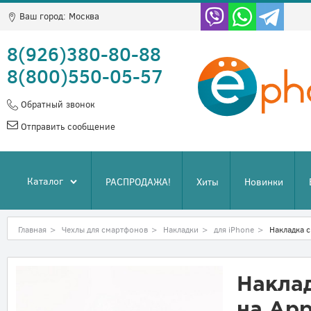
Ваш город:
Москва
8(926)380-80-88
8(800)550-05-57
Обратный звонок
Отправить сообщение
Каталог
РАСПРОДАЖА!
Хиты
Новинки
Главная
>
Чехлы для смартфонов
>
Накладки
>
для iPhone
>
Накладка с
Наклад
на App