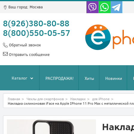
Ваш город:
Москва
8(926)380-80-88
8(800)550-05-57
Обратный звонок
Отправить сообщение
Каталог
РАСПРОДАЖА!
Хиты
Новинки
Главная
>
Чехлы для смартфонов
>
Накладки
>
для iPhone
>
Накладка силиконовая iFace на Apple IPhone 11 Pro Max с металлической п
Наклад