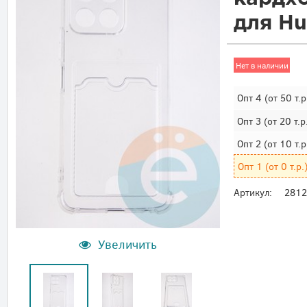
для Hu
Нет в наличии
Опт 4
(от 50 т.р
Опт 3
(от 20 т.р
Опт 2
(от 10 т.р
Опт 1
(от 0 т.р.
Артикул:
281
Увеличить