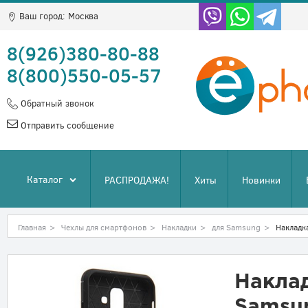
Ваш город:
Москва
8(926)380-80-88
8(800)550-05-57
Обратный звонок
Отправить сообщение
Каталог
РАСПРОДАЖА!
Хиты
Новинки
Главная
>
Чехлы для смартфонов
>
Накладки
>
для Samsung
>
Накладк
Наклад
Samsun