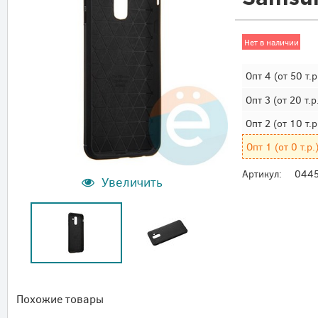
Нет в наличии
Опт 4
(от 50 т.р
Опт 3
(от 20 т.р
Опт 2
(от 10 т.р
Опт 1
(от 0 т.р.
Артикул:
044
Увеличить
Похожие товары