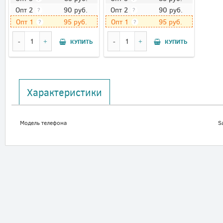
90
руб.
90
руб.
Опт 2
Опт 2
?
?
95
руб.
95
руб.
Опт 1
Опт 1
?
?
КУПИТЬ
КУПИТЬ
Характеристики
Модель телефона
S