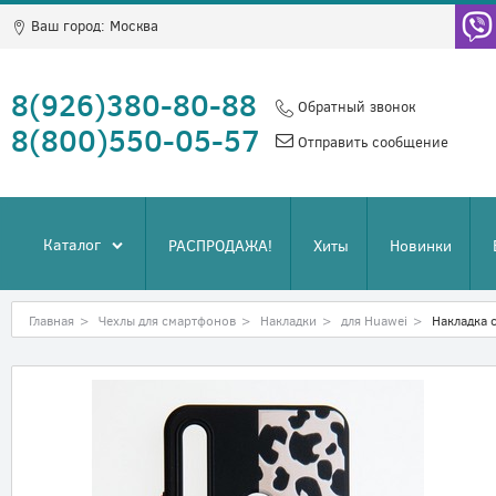
Ваш город:
Москва
8(926)380-80-88
Обратный звонок
8(800)550-05-57
Отправить сообщение
Каталог
РАСПРОДАЖА!
Хиты
Новинки
Главная
>
Чехлы для смартфонов
>
Накладки
>
для Huawei
>
Накладка 