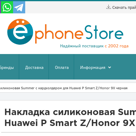
Скачать пра
Надёжный поставщик
с 2002 года
Бренды
Доставка
Оплата
Информация
силиконовая Summer с кардхолдером для Huawei P Smart Z/Honor 9X черная
Накладка силиконовая Su
Huawei P Smart Z/Honor 9X