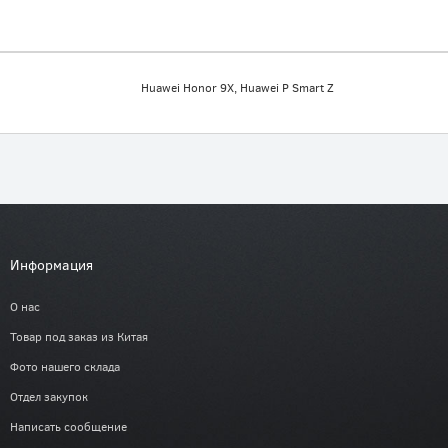
Huawei Honor 9X, Huawei P Smart Z
Информация
О нас
Товар под заказ из Китая
Фото нашего склада
Отдел закупок
Написать сообщение