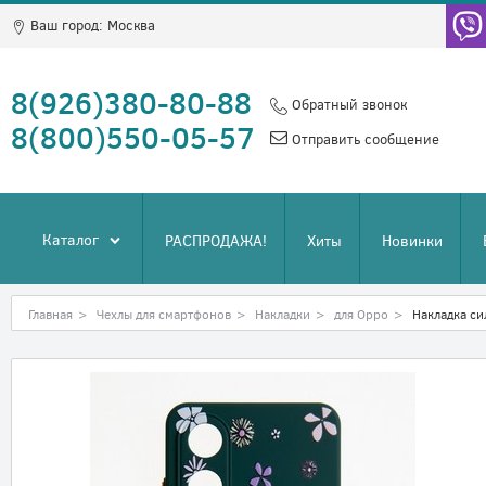
Ваш город:
Москва
8(926)380-80-88
Обратный звонок
8(800)550-05-57
Отправить сообщение
Каталог
РАСПРОДАЖА!
Хиты
Новинки
Главная
>
Чехлы для смартфонов
>
Накладки
>
для Oppo
>
Накладка си