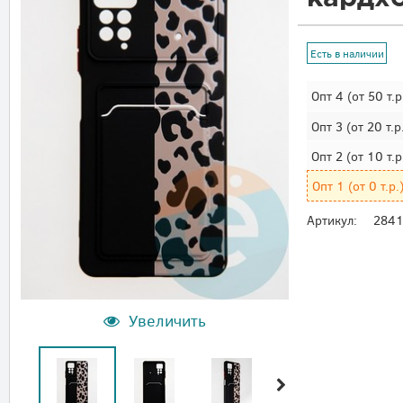
Есть в наличии
Опт 4
(от 50 т.р
Опт 3
(от 20 т.р
Опт 2
(от 10 т.р
Опт 1
(от 0 т.р.
Артикул:
284
Увеличить