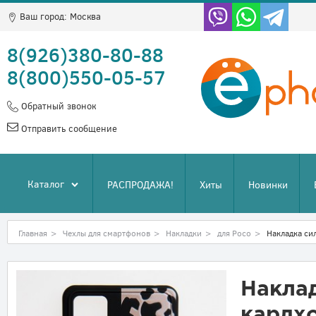
Ваш город:
Москва
8(926)380-80-88
8(800)550-05-57
Обратный звонок
Отправить сообщение
Каталог
РАСПРОДАЖА!
Хиты
Новинки
Главная
>
Чехлы для смартфонов
>
Накладки
>
для Poco
>
Накладка си
Накла
кардхо