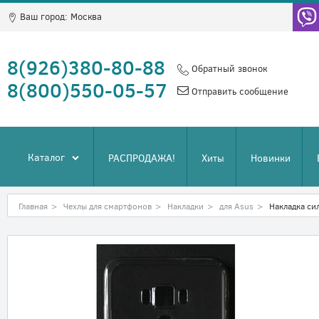
Ваш город:
Москва
8(926)380-80-88
Обратный звонок
8(800)550-05-57
Отправить сообщение
Каталог
РАСПРОДАЖА!
Хиты
Новинки
Главная
>
Чехлы для смартфонов
>
Накладки
>
для Asus
>
Накладка си