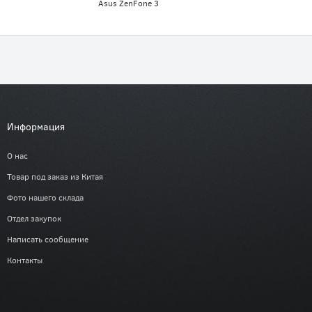
Asus ZenFone 3
Информация
О нас
Товар под заказ из Китая
Фото нашего склада
Отдел закупок
Написать сообщение
Контакты