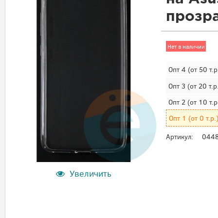
прозр
Нет в наличии
Опт 4
(от 50 т.р
Опт 3
(от 20 т.р
Опт 2
(от 10 т.р
Опт 1
(от 0 т.р.
Артикул:
044
Увеличить