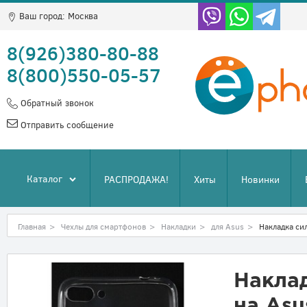
Ваш город:
Москва
8(926)380-80-88
8(800)550-05-57
Обратный звонок
Отправить сообщение
Каталог
РАСПРОДАЖА!
Хиты
Новинки
Главная
>
Чехлы для смартфонов
>
Накладки
>
для Asus
>
Накладка си
Накла
на Asu