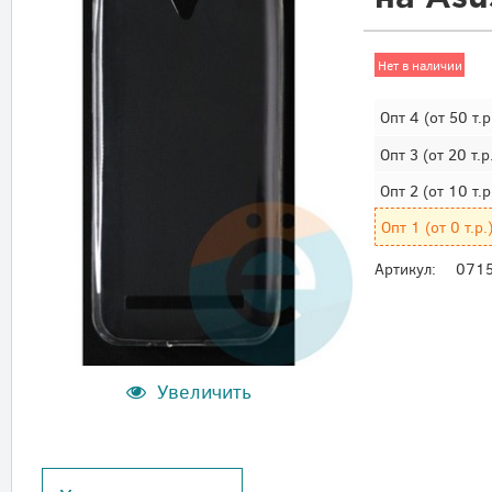
Нет в наличии
Опт 4
(от 50 т.р
Опт 3
(от 20 т.р
Опт 2
(от 10 т.р
Опт 1
(от 0 т.р.
Артикул:
071
Увеличить