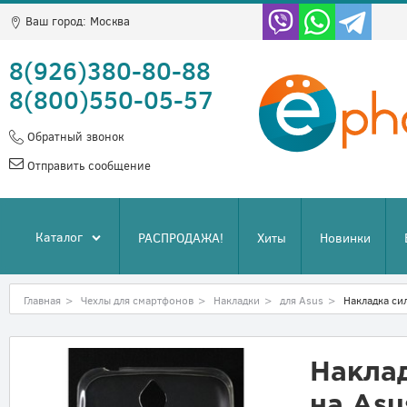
Ваш город:
Москва
8(926)380-80-88
8(800)550-05-57
Обратный звонок
Отправить сообщение
Каталог
РАСПРОДАЖА!
Хиты
Новинки
Главная
>
Чехлы для смартфонов
>
Накладки
>
для Asus
>
Накладка си
Накла
на Asu