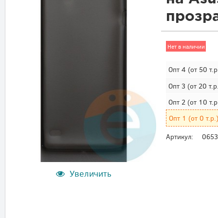
прозр
Нет в наличии
Опт 4
(от 50 т.р
Опт 3
(от 20 т.р
Опт 2
(от 10 т.р
Опт 1
(от 0 т.р.
Артикул:
0653
Увеличить