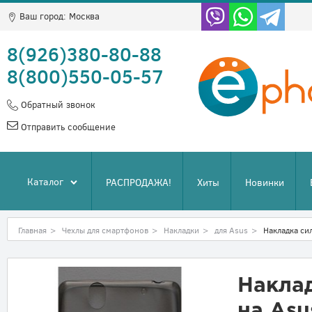
Ваш город:
Москва
8(926)380-80-88
8(800)550-05-57
Обратный звонок
Отправить сообщение
Каталог
РАСПРОДАЖА!
Хиты
Новинки
Главная
>
Чехлы для смартфонов
>
Накладки
>
для Asus
>
Накладка си
Накла
на Asu