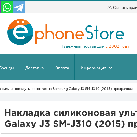
Скачать пра
Надёжный поставщик
с 2002 года
Бренды
Доставка
Оплата
Информация
а силиконовая ультратонкая на Samsung Galaxy J3 SM-J310 (2015) прозрачная
Накладка силиконовая уль
Galaxy J3 SM-J310 (2015) 