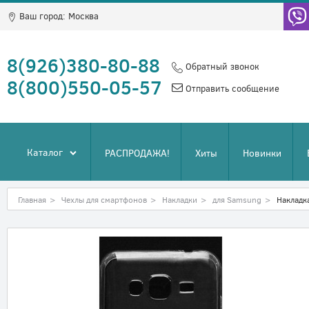
Ваш город:
Москва
8(926)380-80-88
Обратный звонок
8(800)550-05-57
Отправить сообщение
Каталог
РАСПРОДАЖА!
Хиты
Новинки
Главная
>
Чехлы для смартфонов
>
Накладки
>
для Samsung
>
Накладк