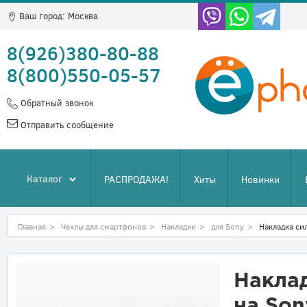
Ваш город:
Москва
8(926)380-80-88
8(800)550-05-57
Обратный звонок
Отправить сообщение
Каталог
РАСПРОДАЖА!
Хиты
Новинки
Главная
>
Чехлы для смартфонов
>
Накладки
>
для Sony
>
Накладка си
Накла
на Son