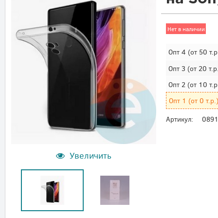
Нет в наличии
Опт 4
(от 50 т.р
Опт 3
(от 20 т.р
Опт 2
(от 10 т.р
Опт 1
(от 0 т.р.
Артикул:
089
Увеличить