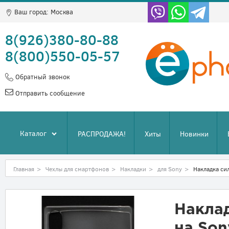
Ваш город:
Москва
8(926)380-80-88
8(800)550-05-57
Обратный звонок
Отправить сообщение
Каталог
РАСПРОДАЖА!
Хиты
Новинки
Главная
>
Чехлы для смартфонов
>
Накладки
>
для Sony
>
Накладка си
Накла
на Son