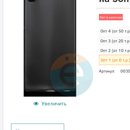
Нет в наличии
Опт 4
(от 50 т.р
Опт 3
(от 20 т.р
Опт 2
(от 10 т.р
Опт 1
(от 0 т.р.
Артикул:
003
Увеличить