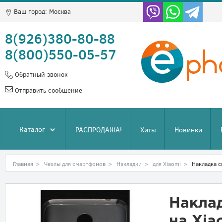
Ваш город:
Москва
8(926)380-80-88
8(800)550-05-57
Обратный звонок
Отправить сообщение
Каталог
РАСПРОДАЖА!
Хиты
Новинки
Главная
>
Чехлы для смартфонов
>
Накладки
>
для Xiaomi
>
Накладка с
Накла
на Xia