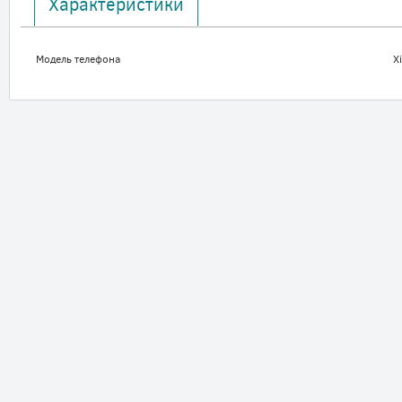
Характеристики
Модель телефона
X