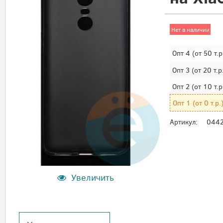
Нет в наличии
Опт 4
(от 50 т.р
Опт 3
(от 20 т.р
Опт 2
(от 10 т.р
Опт 1
(от 0 т.р.
Артикул:
044
Увеличить