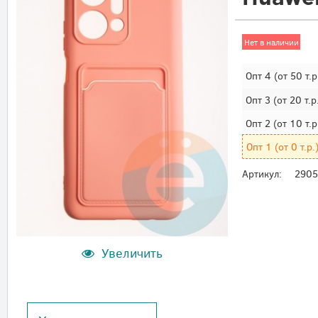
Нет в наличии
Опт 4
(от 50 т.р
Опт 3
(от 20 т.р
Опт 2
(от 10 т.р
Опт 1
(от 0 т.р.
Артикул:
290
Увеличить