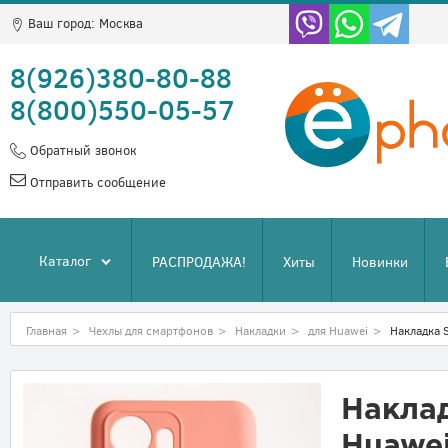
Ваш город:
Москва
8(926)380-80-88
8(800)550-05-57
Обратный звонок
Отправить сообщение
Каталог
РАСПРОДАЖА!
Хиты
Новинки
Главная
>
Чехлы для смартфонов
>
Накладки
>
для Huawei
>
Накладка 
Наклад
Huawei