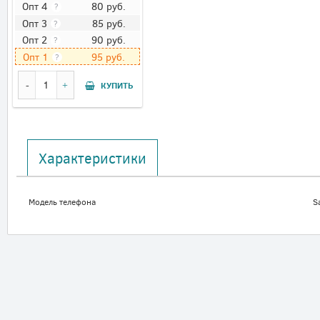
80
руб.
Опт 4
?
85
руб.
Опт 3
?
90
руб.
Опт 2
?
95
руб.
Опт 1
?
КУПИТЬ
Характеристики
Модель телефона
S