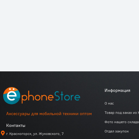
Информация
О нас
Товар под заказ из 
Аксессуары для мобильной техники оптом
Фото нашего склада
Контакты
Отдел закупок
г. Красногорск, ул. Жуковского, 7