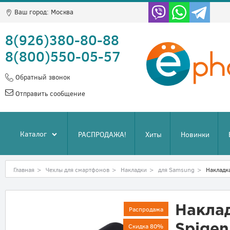
Ваш город:
Москва
8(926)380-80-88
8(800)550-05-57
Обратный звонок
Отправить сообщение
Каталог
РАСПРОДАЖА!
Хиты
Новинки
Главная
>
Чехлы для смартфонов
>
Накладки
>
для Samsung
>
Накладк
Накла
Распродажа
Скидка 80%
Spigen