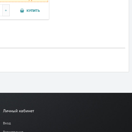
КУПИТЬ
Личный кабинет
Вход
Регистрация