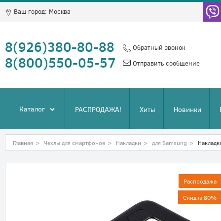
Ваш город:
Москва
8(926)380-80-88
Обратный звонок
8(800)550-05-57
Отправить сообщение
Каталог
РАСПРОДАЖА!
Хиты
Новинки
Главная
>
Чехлы для смартфонов
>
Накладки
>
для Samsung
>
Накладк
Распродажа
Скидка 80%