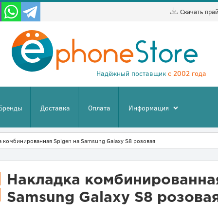
Скачать пра
Надёжный поставщик
с 2002 года
Бренды
Доставка
Оплата
Информация
а комбинированная Spigen на Samsung Galaxy S8 розовая
Накладка комбинированная
Samsung Galaxy S8 розова