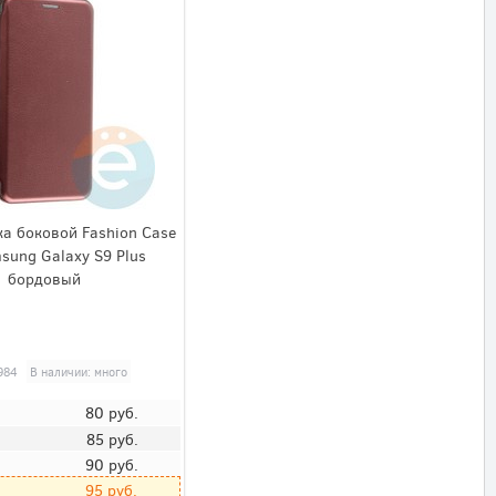
а боковой Fashion Case
sung Galaxy S9 Plus
бордовый
984
В наличии: много
80
руб.
85
руб.
90
руб.
95
руб.