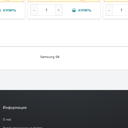
КУПИТЬ
КУПИТЬ
Samsung S8
Информация
О нас
Товар под заказ из Китая