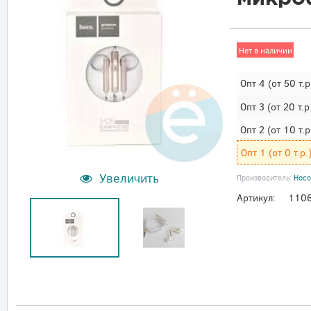
Нет в наличии
Опт 4
(от 50 т.р
Опт 3
(от 20 т.р
Опт 2
(от 10 т.р
Опт 1
(от 0 т.р.
Увеличить
Производитель:
Hoco
Артикул:
110