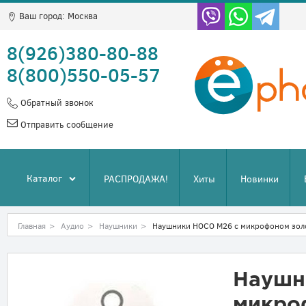
Ваш город:
Москва
8(926)380-80-88
8(800)550-05-57
Обратный звонок
Отправить сообщение
Каталог
РАСПРОДАЖА!
Хиты
Новинки
Главная
>
Аудио
>
Наушники
>
Наушники HOCO M26 с микрофоном зол
Наушн
микро