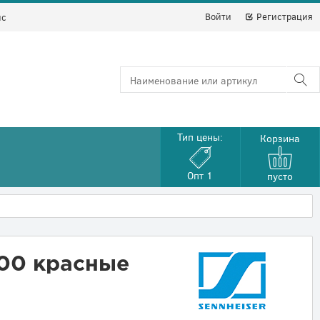
Войти
Регистрация
йс
Тип цены:
Корзина
Опт 1
пусто
.00 красные