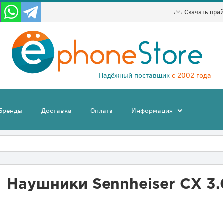
Скачать пра
Надёжный поставщик
с 2002 года
Бренды
Доставка
Оплата
Информация
Наушники Sennheiser CX 3