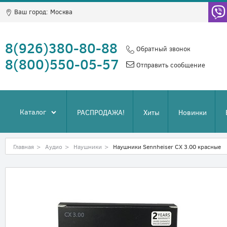
Ваш город:
Москва
8(926)380-80-88
Обратный звонок
8(800)550-05-57
Отправить сообщение
Каталог
РАСПРОДАЖА!
Хиты
Новинки
Главная
>
Аудио
>
Наушники
>
Наушники Sennheiser CX 3.00 красные