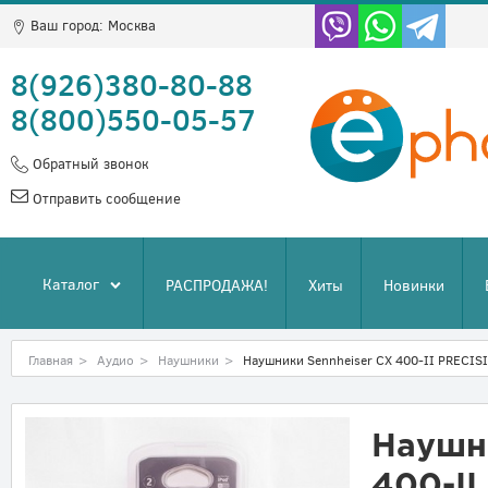
Ваш город:
Москва
8(926)380-80-88
8(800)550-05-57
Обратный звонок
Отправить сообщение
Каталог
РАСПРОДАЖА!
Хиты
Новинки
Главная
>
Аудио
>
Наушники
>
Наушники Sennheiser CX 400-II PRECIS
Наушни
400-II