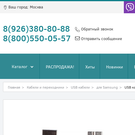
Ваш город:
Москва
8(926)380-80-88
Обратный звонок
8(800)550-05-57
Отправить сообщение
Каталог
РАСПРОДАЖА!
Хиты
Новинки
Главная
>
Кабели и переходники
>
USB кабели
>
для Samsung
>
USB к