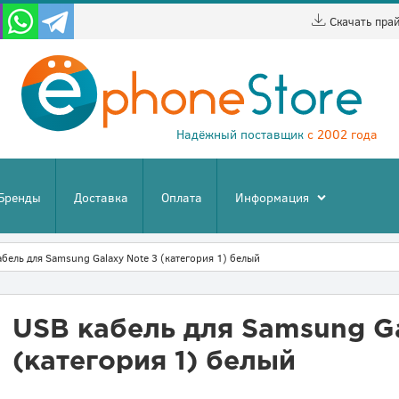
Скачать пра
Надёжный поставщик
с 2002 года
Бренды
Доставка
Оплата
Информация
абель для Samsung Galaxy Note 3 (категория 1) белый
USB кабель для Samsung Ga
(категория 1) белый