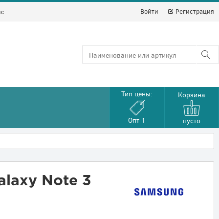
Войти
Регистрация
йс
Тип цены:
Корзина
Опт 1
пусто
laxy Note 3