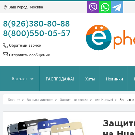
Ваш город:
Москва
8(926)380-80-88
8(800)550-05-57
Обратный звонок
Отправить сообщение
Каталог
РАСПРОДАЖА!
Хиты
Новинки
Главная
>
Защита дисплея
>
Защитные стекла
>
для Huawei
>
Защитное
Защит
на Hua