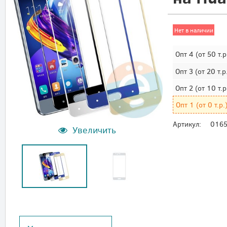
Нет в наличии
Опт 4
(от 50 т.р
Опт 3
(от 20 т.р
Опт 2
(от 10 т.р
Опт 1
(от 0 т.р.
Артикул:
016
Увеличить