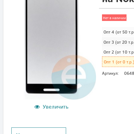
Нет в наличии
Опт 4
(от 50 т.р
Опт 3
(от 20 т.р
Опт 2
(от 10 т.р
Опт 1
(от 0 т.р.
Артикул:
064
Увеличить