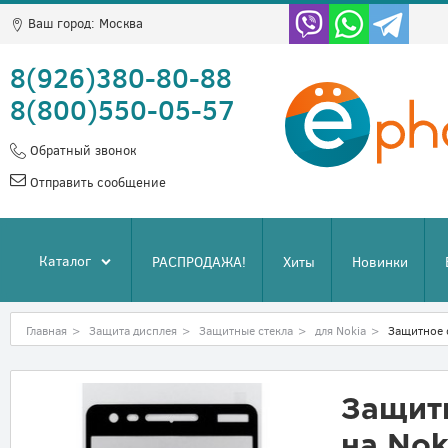
Ваш город:
Москва
8(926)380-80-88
8(800)550-05-57
Обратный звонок
Отправить сообщение
Каталог
РАСПРОДАЖА!
Хиты
Новинки
Главная
>
Защита дисплея
>
Защитные стекла
>
для Nokia
>
Защитное с
Защит
на Nok