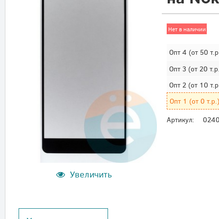
Нет в наличии
Опт 4
(от 50 т.р
Опт 3
(от 20 т.р
Опт 2
(от 10 т.р
Опт 1
(от 0 т.р.
Артикул:
024
Увеличить