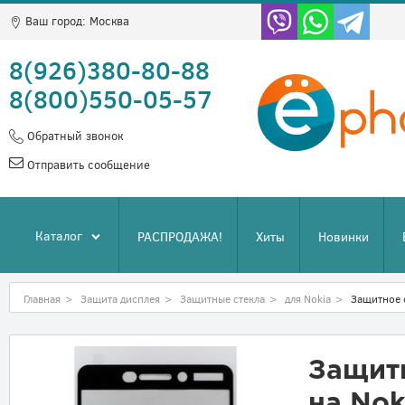
Ваш город:
Москва
8(926)380-80-88
8(800)550-05-57
Обратный звонок
Отправить сообщение
Каталог
РАСПРОДАЖА!
Хиты
Новинки
Главная
>
Защита дисплея
>
Защитные стекла
>
для Nokia
>
Защитное 
Защит
на Nok