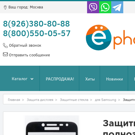
Ваш город:
Москва
8(926)380-80-88
8(800)550-05-57
Обратный звонок
Отправить сообщение
Каталог
РАСПРОДАЖА!
Хиты
Новинки
Главная
>
Защита дисплея
>
Защитные стекла
>
для Samsung
>
Защитн
Защит
полно