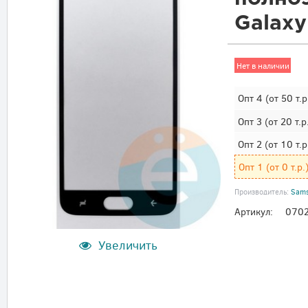
Galaxy
Нет в наличии
Опт 4
(от 50 т.р
Опт 3
(от 20 т.р
Опт 2
(от 10 т.р
Опт 1
(от 0 т.р.
Производитель:
Sam
Артикул:
070
Увеличить