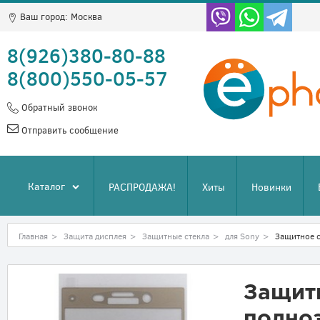
Ваш город:
Москва
8(926)380-80-88
8(800)550-05-57
Обратный звонок
Отправить сообщение
Каталог
РАСПРОДАЖА!
Хиты
Новинки
Главная
>
Защита дисплея
>
Защитные стекла
>
для Sony
>
Защитное с
Защит
полно