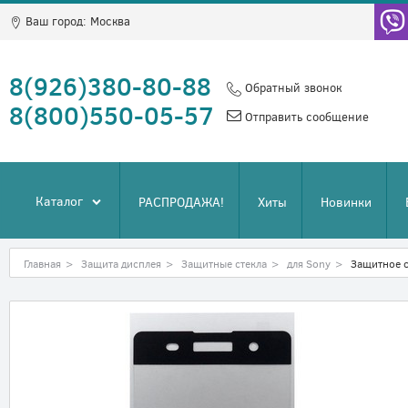
Ваш город:
Москва
8(926)380-80-88
Обратный звонок
8(800)550-05-57
Отправить сообщение
Каталог
РАСПРОДАЖА!
Хиты
Новинки
Главная
>
Защита дисплея
>
Защитные стекла
>
для Sony
>
Защитное с