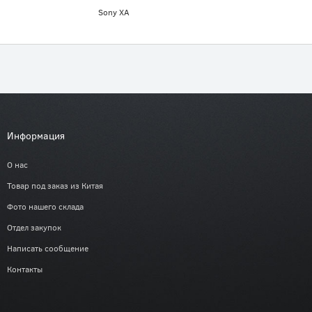
Sony XA
Информация
О нас
Товар под заказ из Китая
Фото нашего склада
Отдел закупок
Написать сообщение
Контакты